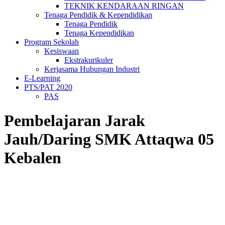
TEKNIK KENDARAAN RINGAN
Tenaga Pendidik & Kependidikan
Tenaga Pendidik
Tenaga Kependidikan
Program Sekolah
Kesiswaan
Ekstrakurikuler
Kerjasama Hubungan Industri
E-Learning
PTS/PAT 2020
PAS
Pembelajaran Jarak
Jauh/Daring SMK Attaqwa 05
Kebalen