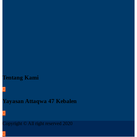
Tentang Kami
Yayasan Attaqwa 47 Kebalen
Copyright © All right reserved 2020