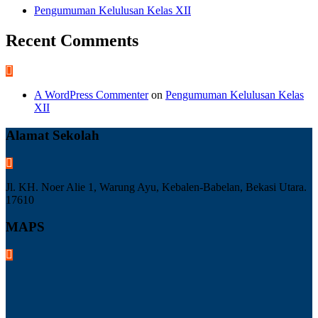
Pengumuman Kelulusan Kelas XII
Recent Comments
A WordPress Commenter
on
Pengumuman Kelulusan Kelas
XII
Alamat Sekolah
Jl. KH. Noer Alie 1, Warung Ayu, Kebalen-Babelan, Bekasi Utara.
17610
MAPS