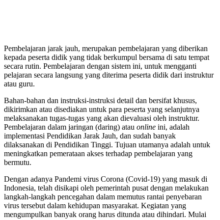
Pembelajaran jarak jauh, merupakan pembelajaran yang diberikan
kepada peserta didik yang tidak berkumpul bersama di satu tempat
secara rutin. Pembelajaran dengan sistem ini, untuk mengganti
pelajaran secara langsung yang diterima peserta didik dari instruktur
atau guru.
Bahan-bahan dan instruksi-instruksi detail dan bersifat khusus,
dikirimkan atau disediakan untuk para peserta yang selanjutnya
melaksanakan tugas-tugas yang akan dievaluasi oleh instruktur.
Pembelajaran dalam jaringan (daring) atau
online
ini, adalah
implementasi Pendidikan Jarak Jauh, dan sudah banyak
dilaksanakan di Pendidikan Tinggi. Tujuan utamanya adalah untuk
meningkatkan pemerataan akses terhadap pembelajaran yang
bermutu.
Dengan adanya Pandemi virus Corona (Covid-19) yang masuk di
Indonesia, telah disikapi oleh pemerintah pusat dengan melakukan
langkah-langkah pencegahan dalam memutus rantai penyebaran
virus tersebut dalam kehidupan masyarakat. Kegiatan yang
mengumpulkan banyak orang harus ditunda atau dihindari. Mulai