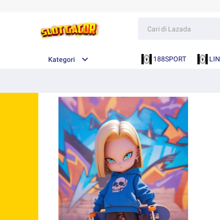
188SPORT
LI
Kategori