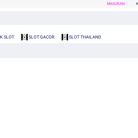
MASUKAN
NK SLOT
SLOT GACOR
SLOT THAILAND