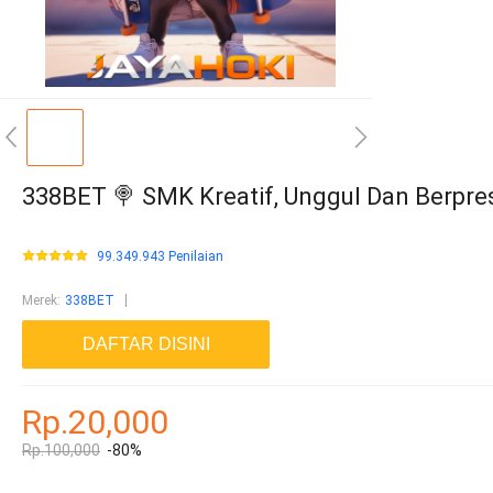
338BET 🍭 SMK Kreatif, Unggul Dan Berpre
99.349.943 Penilaian
Merek
:
338BET
DAFTAR DISINI
Rp.20,000
Rp.100,000
-80%