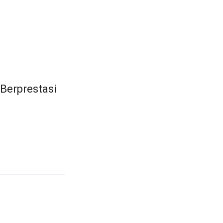
Berprestasi