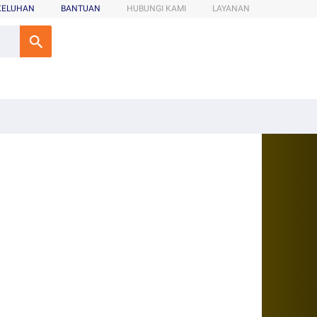
KELUHAN
BANTUAN
HUBUNGI KAMI
LAYANAN