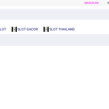
MASUKAN
SLOT
SLOT GACOR
SLOT THAILAND