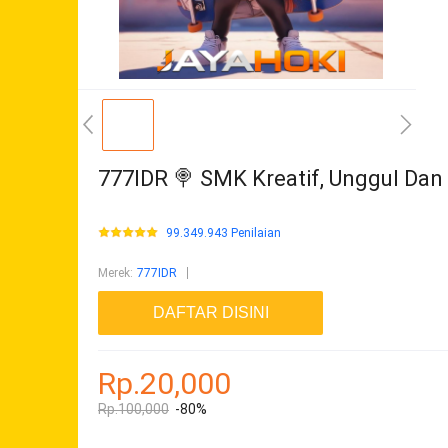
777IDR 🍭 SMK Kreatif, Unggul Dan 
99.349.943 Penilaian
Merek
:
777IDR
DAFTAR DISINI
Rp.20,000
Rp.100,000
-80%