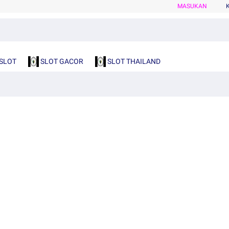
MASUKAN
 SLOT
SLOT GACOR
SLOT THAILAND