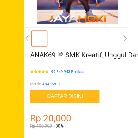
ANAK69 🍭 SMK Kreatif, Unggul Dan
99.349.943 Penilaian
Merek
:
ANAK69
DAFTAR DISINI
Rp.20,000
Rp.100,000
-80%