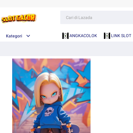
ANGKACOLOK
LINK SLOT
Kategori