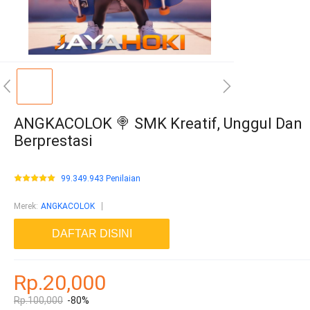
ANGKACOLOK 🍭 SMK Kreatif, Unggul Dan
Berprestasi
99.349.943 Penilaian
Merek
:
ANGKACOLOK
DAFTAR DISINI
Rp.20,000
Rp.100,000
-80%