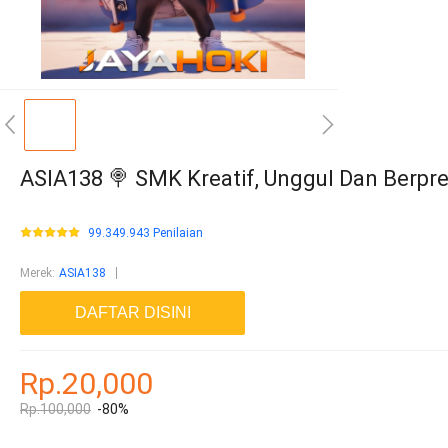
ASIA138 🍭 SMK Kreatif, Unggul Dan Berpre
99.349.943 Penilaian
Merek
:
ASIA138
DAFTAR DISINI
Rp.20,000
Rp.100,000
-80%