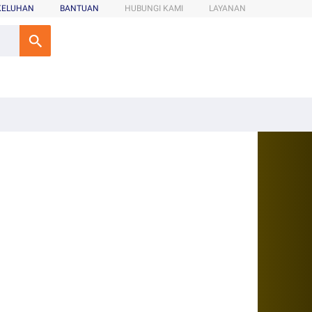
KELUHAN
BANTUAN
HUBUNGI KAMI
LAYANAN