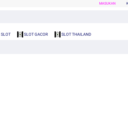
MASUKAN
 SLOT
SLOT GACOR
SLOT THAILAND