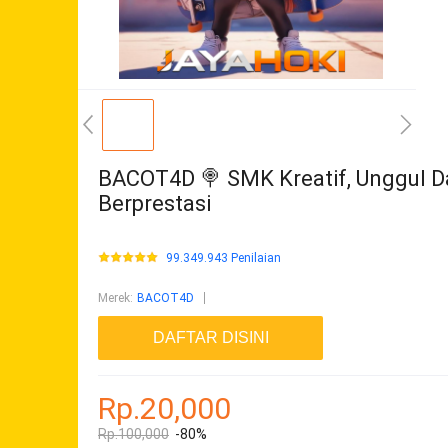
BACOT4D 🍭 SMK Kreatif, Unggul 
Berprestasi
99.349.943 Penilaian
Merek
:
BACOT4D
DAFTAR DISINI
Rp.20,000
Rp.100,000
-80%