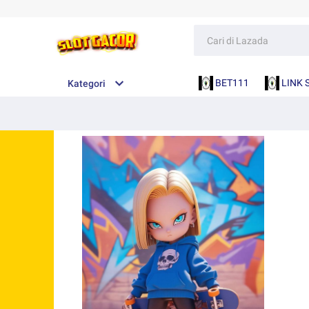
BET111
LINK 
Kategori