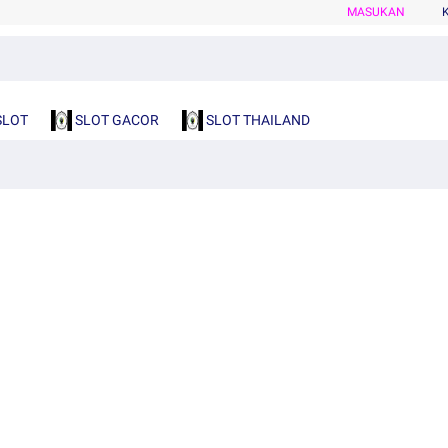
MASUKAN
SLOT
SLOT GACOR
SLOT THAILAND