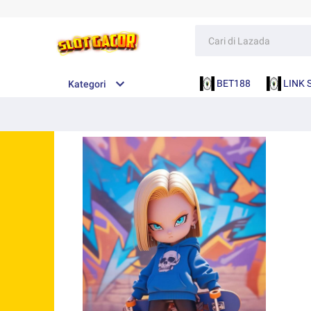
BET188
LINK 
Kategori