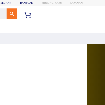
KELUHAN
BANTUAN
HUBUNGI KAMI
LAYANAN