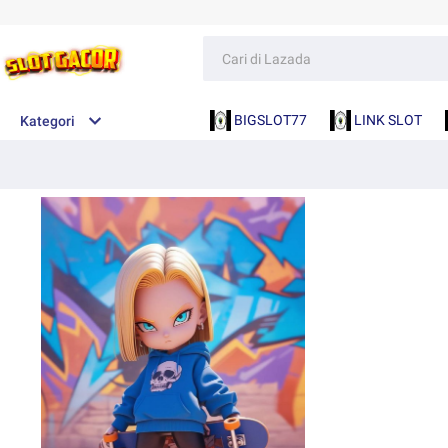
BIGSLOT77
LINK SLOT
Kategori