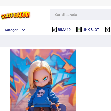
BIMA4D
LINK SLOT
Kategori