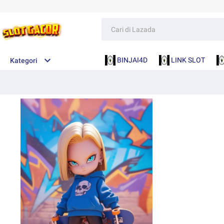
BINJAI4D
LINK SLOT
Kategori