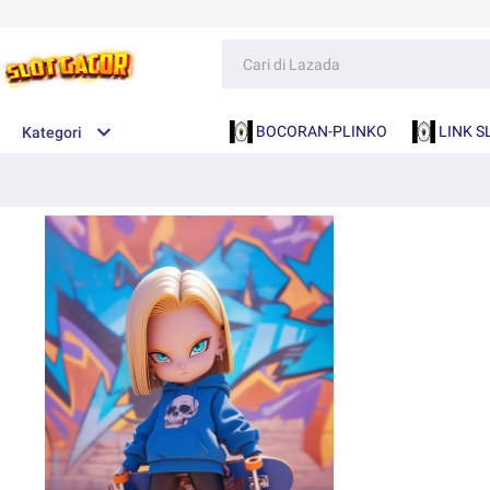
BOCORAN-PLINKO
LINK S
Kategori