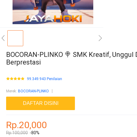
BOCORAN-PLINKO 🍭 SMK Kreatif, Unggul 
Berprestasi
99.349.943 Penilaian
Merek
:
BOCORAN-PLINKO
DAFTAR DISINI
Rp.20,000
Rp.100,000
-80%