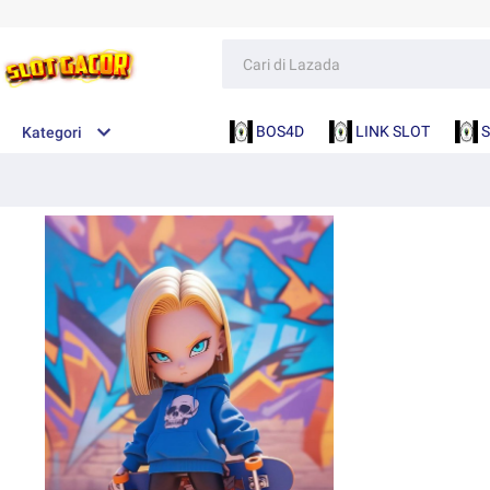
BOS4D
LINK SLOT
Kategori