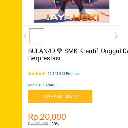
BULAN4D 🍭 SMK Kreatif, Unggul D
Berprestasi
99.349.943 Penilaian
Merek
:
BULAN4D
DAFTAR DISINI
Rp.20,000
Rp.100,000
-80%