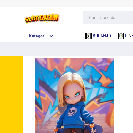
BULAN4D
LIN
Kategori