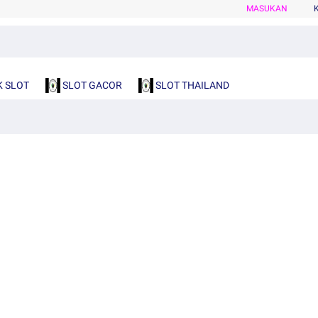
MASUKAN
K SLOT
SLOT GACOR
SLOT THAILAND