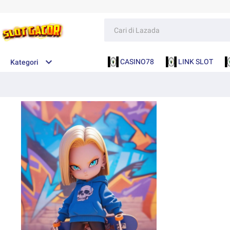
CASINO78
LINK SLOT
Kategori