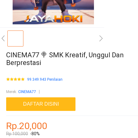
CINEMA77 🍭 SMK Kreatif, Unggul Dan
Berprestasi
99.349.943 Penilaian
Merek
:
CINEMA77
DAFTAR DISINI
Rp.20,000
Rp.100,000
-80%