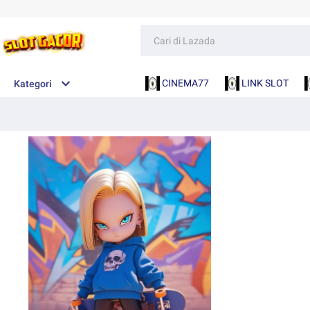
CINEMA77
LINK SLOT
Kategori