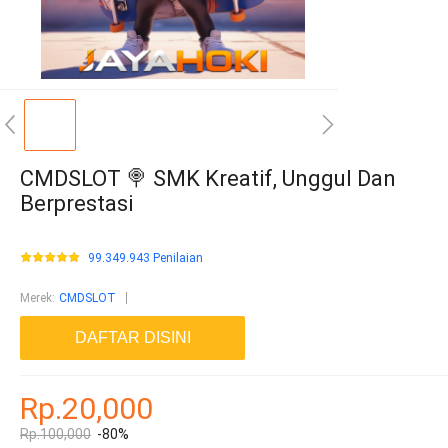
CMDSLOT 🍭 SMK Kreatif, Unggul Dan
Berprestasi
99.349.943 Penilaian
Merek
:
CMDSLOT
DAFTAR DISINI
Rp.20,000
Rp.100,000
-80%