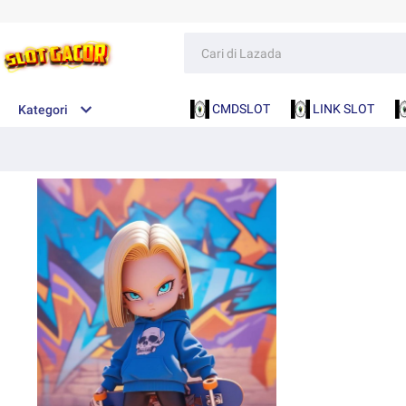
CMDSLOT
LINK SLOT
Kategori