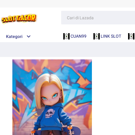
CUAN99
LINK SLOT
Kategori