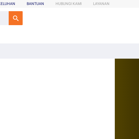
KELUHAN
BANTUAN
HUBUNGI KAMI
LAYANAN