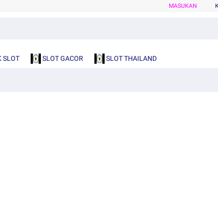
MASUKAN
K SLOT
SLOT GACOR
SLOT THAILAND