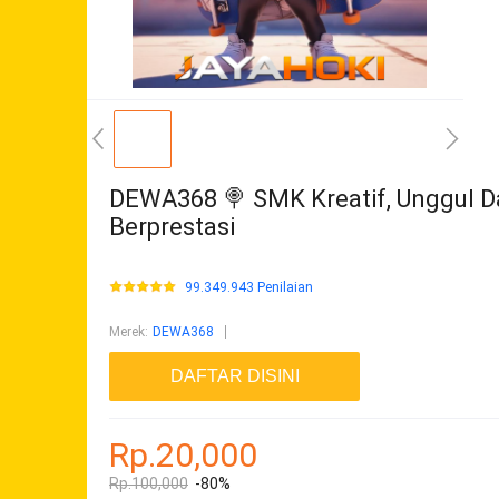
DEWA368 🍭 SMK Kreatif, Unggul 
Berprestasi
99.349.943 Penilaian
Merek
:
DEWA368
DAFTAR DISINI
Rp.20,000
Rp.100,000
-80%