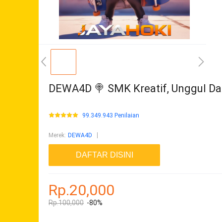
DEWA4D 🍭 SMK Kreatif, Unggul Da
99.349.943 Penilaian
Merek
:
DEWA4D
DAFTAR DISINI
Rp.20,000
Rp.100,000
-80%