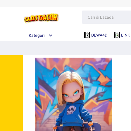
DEWA4D
LINK
Kategori