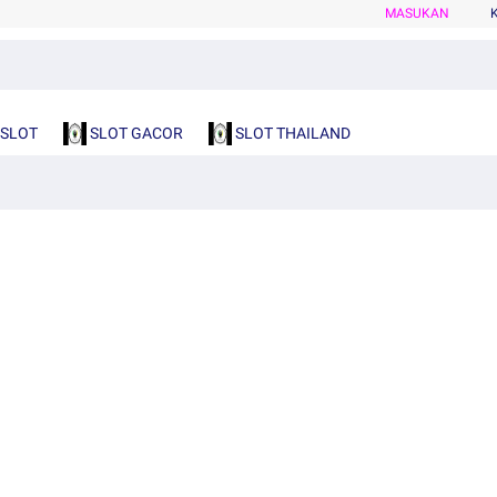
MASUKAN
 SLOT
SLOT GACOR
SLOT THAILAND