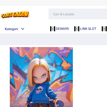
DEWA99
LINK SLOT
Kategori