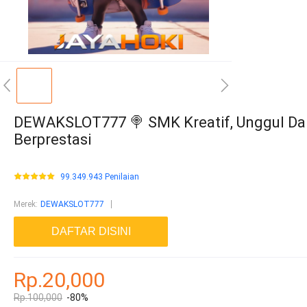
DEWAKSLOT777 🍭 SMK Kreatif, Unggul Da
Berprestasi
99.349.943 Penilaian
Merek
:
DEWAKSLOT777
DAFTAR DISINI
Rp.20,000
Rp.100,000
-80%