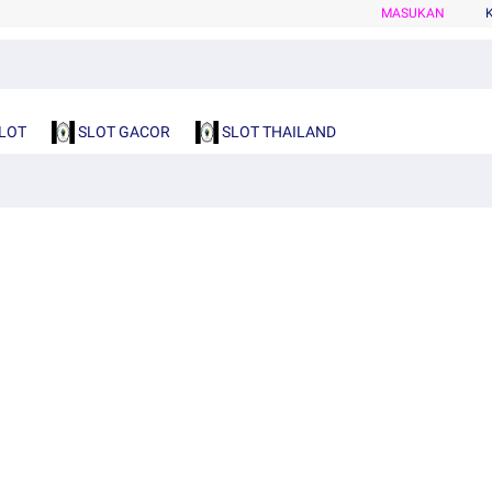
MASUKAN
SLOT
SLOT GACOR
SLOT THAILAND