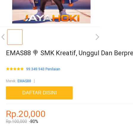
EMAS88 🍭 SMK Kreatif, Unggul Dan Berpre
99.349.943 Penilaian
Merek
:
EMAS88
DAFTAR DISINI
Rp.20,000
Rp.100,000
-80%