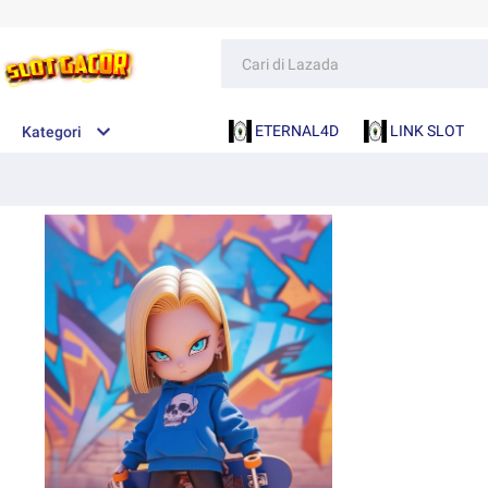
ETERNAL4D
LINK SLOT
Kategori