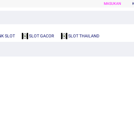
MASUKAN
NK SLOT
SLOT GACOR
SLOT THAILAND