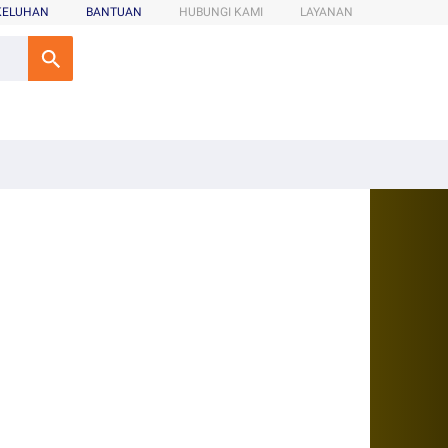
KELUHAN
BANTUAN
HUBUNGI KAMI
LAYANAN