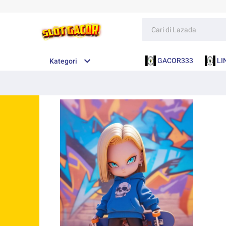
GACOR333
LI
Kategori