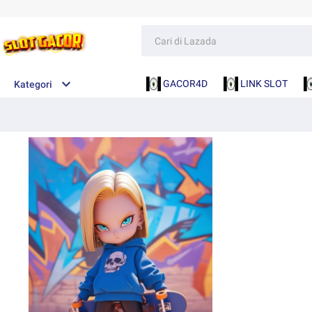
GACOR4D
LINK SLOT
Kategori