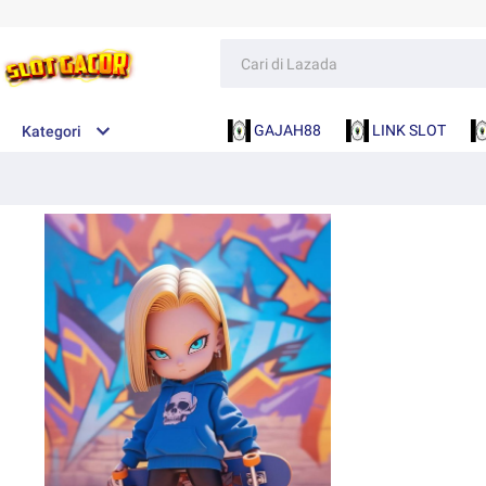
GAJAH88
LINK SLOT
Kategori