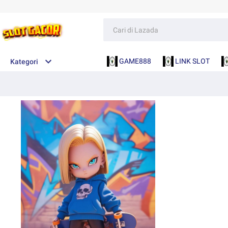
GAME888
LINK SLOT
Kategori