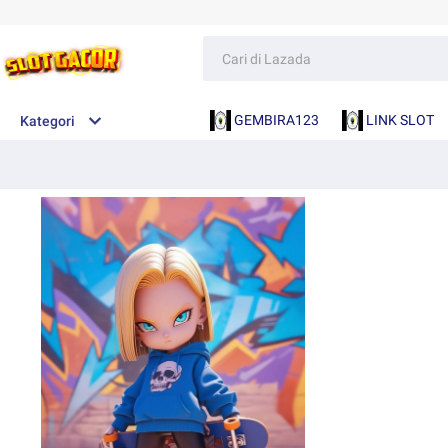
GEMBIRA123
LINK SLOT
Kategori