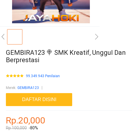
GEMBIRA123 🍭 SMK Kreatif, Unggul Dan
Berprestasi
99.349.943 Penilaian
Merek
:
GEMBIRA123
DAFTAR DISINI
Rp.20,000
Rp.100,000
-80%