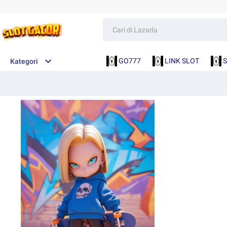
GO777
LINK SLOT
Kategori