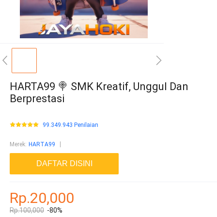
HARTA99 🍭 SMK Kreatif, Unggul Dan
Berprestasi
99.349.943 Penilaian
Merek
:
HARTA99
DAFTAR DISINI
Rp.20,000
Rp.100,000
-80%