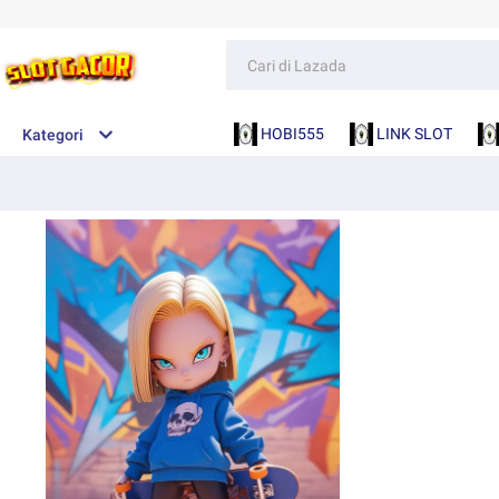
HOBI555
LINK SLOT
Kategori