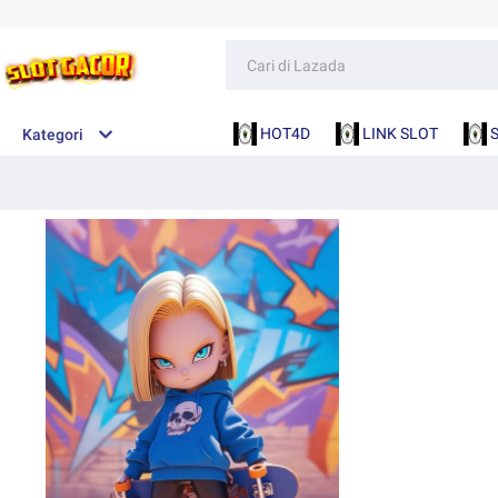
HOT4D
LINK SLOT
Kategori