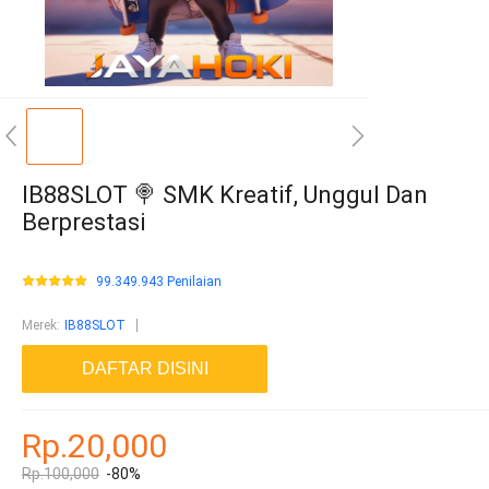
IB88SLOT 🍭 SMK Kreatif, Unggul Dan
Berprestasi
99.349.943 Penilaian
Merek
:
IB88SLOT
DAFTAR DISINI
Rp.20,000
Rp.100,000
-80%