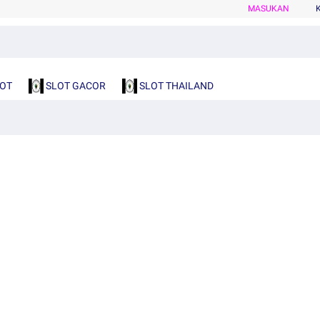
MASUKAN
LOT
SLOT GACOR
SLOT THAILAND