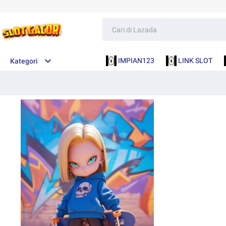
IMPIAN123
LINK SLOT
Kategori