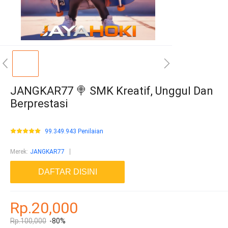
JANGKAR77 🍭 SMK Kreatif, Unggul Dan
Berprestasi
99.349.943 Penilaian
Merek
:
JANGKAR77
DAFTAR DISINI
Rp.20,000
Rp.100,000
-80%