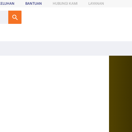
KELUHAN
BANTUAN
HUBUNGI KAMI
LAYANAN