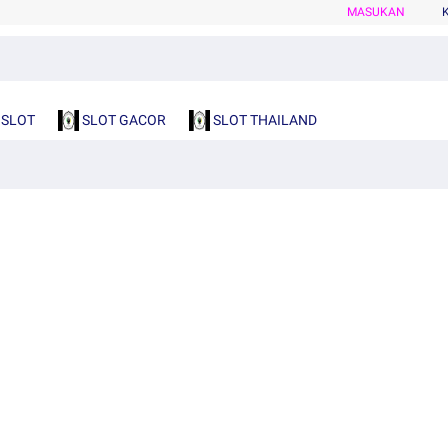
MASUKAN
 SLOT
SLOT GACOR
SLOT THAILAND