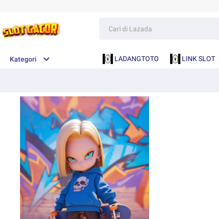
LADANGTOTO
LINK SLOT
Kategori