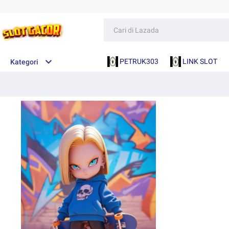
PETRUK303
LINK SLOT
Kategori