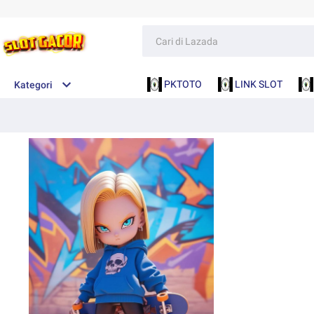
PKTOTO
LINK SLOT
Kategori