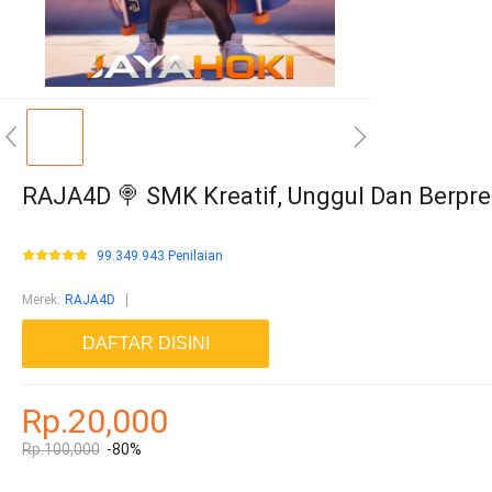
RAJA4D 🍭 SMK Kreatif, Unggul Dan Berpre
99.349.943 Penilaian
Merek
:
RAJA4D
DAFTAR DISINI
Rp.20,000
Rp.100,000
-80%