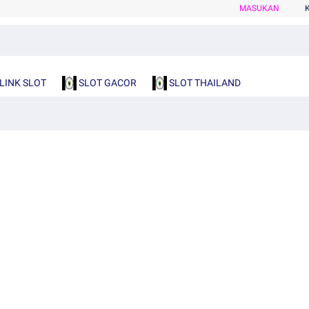
MASUKAN
LINK SLOT
SLOT GACOR
SLOT THAILAND