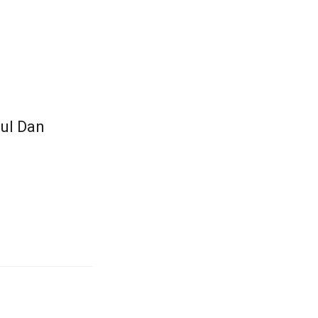
ul Dan