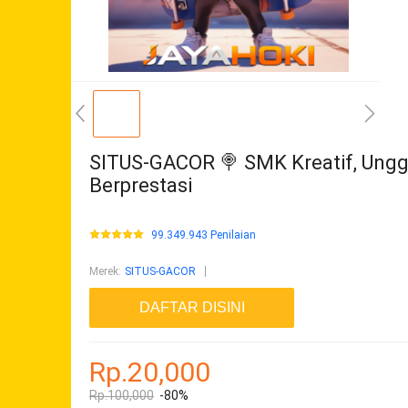
SITUS-GACOR 🍭 SMK Kreatif, Ungg
Berprestasi
99.349.943 Penilaian
Merek
:
SITUS-GACOR
DAFTAR DISINI
Rp.20,000
Rp.100,000
-80%