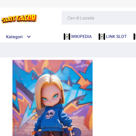
WIKIPEDIA
LINK SLOT
Kategori