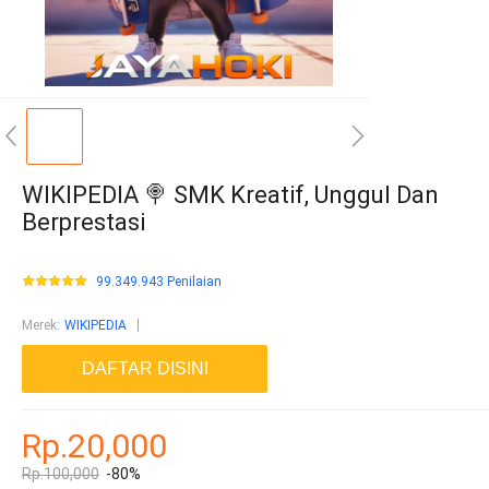
WIKIPEDIA 🍭 SMK Kreatif, Unggul Dan
Berprestasi
99.349.943 Penilaian
Merek
:
WIKIPEDIA
DAFTAR DISINI
Rp.20,000
Rp.100,000
-80%