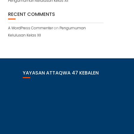
Pengumuman Kelulusan Kelas XII
RECENT COMMENTS
A WordPress Commenter
on
Pengumuman
Kelulusan Kelas XII
YAYASAN ATTAQWA 47 KEBALEN